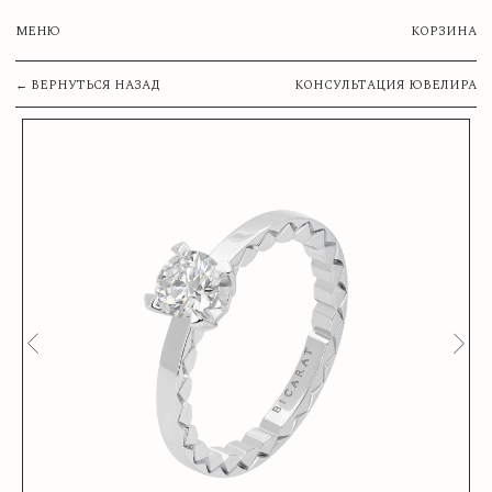
МЕНЮ
КОРЗИНА
← ВЕРНУТЬСЯ НАЗАД
КОНСУЛЬТАЦИЯ ЮВЕЛИРА
ВАША КОРЗИНА
Сумма:
ОСТАВИТЬ ЗАЯВКУ
Нажимая на кнопку, вы соглашаетесь с
Политикой обработки
персональных данных