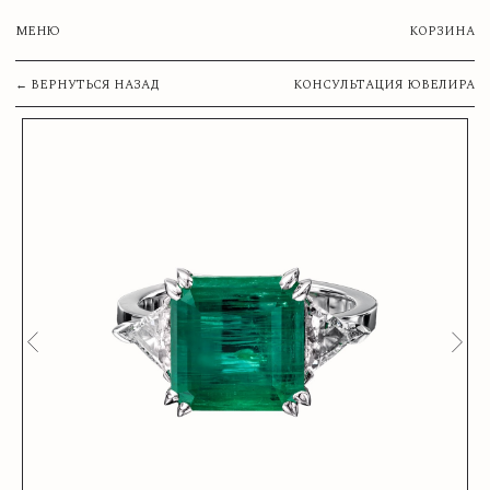
МЕНЮ
КОРЗИНА
← ВЕРНУТЬСЯ НАЗАД
КОНСУЛЬТАЦИЯ ЮВЕЛИРА
ВАША КОРЗИНА
Сумма:
ОСТАВИТЬ ЗАЯВКУ
Нажимая на кнопку, вы соглашаетесь с
Политикой обработки
персональных данных