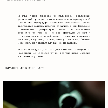
Иногда после проведения полировки ювелирных
украшений проводится их промывка в ультразвуковой
ванне. Эта процедура позволяет осуществить более
тщательную очистку изделия от загрязнений. Впрочем,
применение ультразвука имеет определенные
ограничения, так как не все драгоценные камни
выдерживают его воздействие. К примеру, изумруды,
нефриты, лазуриты, янтарь, жемчуг, кораллы, бирюза
и финифть не подходят для данной процедуры.
Этот факт следует учитывать, если Вы хотите сохранить
качественные характеристики драгоценного изделия
на должном уровне.
Читайте также